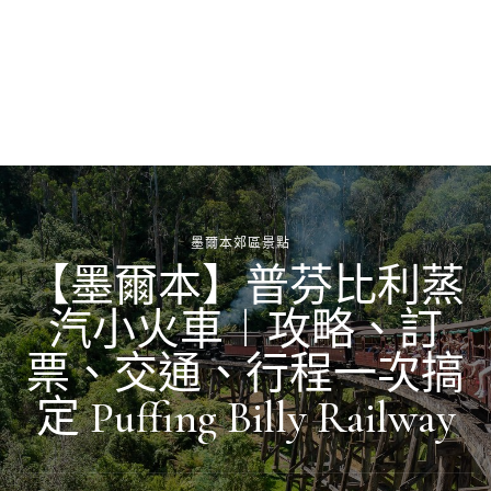
墨爾本郊區景點
【墨爾本】普芬比利蒸
汽小火車︱攻略、訂
票、交通、行程一次搞
定 Puffing Billy Railway