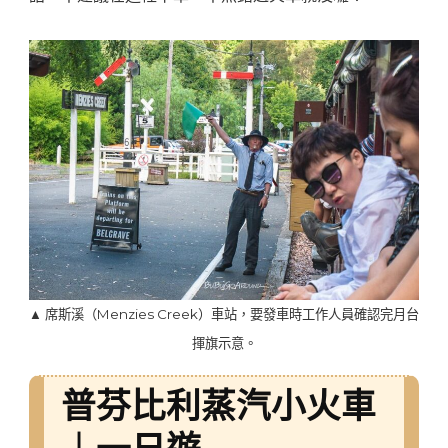
▲ 席斯溪（Menzies Creek）車站，要發車時工作人員確認完月台
揮旗示意。
普芬比利蒸汽小火車