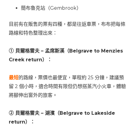
簡布魯克站（Gembrook）
目前有在販售的票有四種，都是往返車票，布布把每條
路線和特色整理出來：
① 貝爾格雷夫 – 孟席斯溪（Belgrave to Menzies
Creek return）：
最短
的路線，票價也最便宜，單程約 25 分鐘，建議預
留 2 個小時，適合時間有限但仍想搭蒸汽小火車，體驗
將腳伸出窗外的旅客。
② 貝爾格雷夫 – 湖濱（Belgrave to Lakeside
return）：