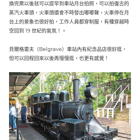
換完票以後就可以提早到車站月台拍照，可以拍復古的
蒸汽火車頭，火車頭還會不時發出嘟嘟聲，火車停在月
台上的景象也很好拍，工作人員都穿制服，有種穿越時
空回到 19 世紀的氣氛！。
貝爾格雷夫（Belgrave）車站內有紀念品店很好逛，
但可以回程回來以後再慢慢逛，也更有感覺！