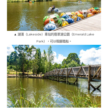
▲ 湖濱（Lakeside）車站的翡翠湖公園（Emerald Lake
Park），可以租腳踏船。