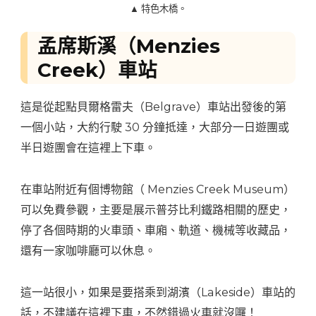
▲ 特色木橋。
孟席斯溪（Menzies
Creek）車站
這是從起點貝爾格雷夫（Belgrave）車站出發後的第
一個小站，大約行駛 30 分鐘抵達，大部分一日遊團或
半日遊團會在這裡上下車。
在車站附近有個博物館（ Menzies Creek Museum）
可以免費參觀，主要是展示普芬比利鐵路相關的歷史，
停了各個時期的火車頭、車廂、軌道、機械等收藏品，
還有一家咖啡廳可以休息。
這一站很小，如果是要搭乘到湖濱（Lakeside）車站的
話，不建議在這裡下車，不然錯過火車就沒囉！