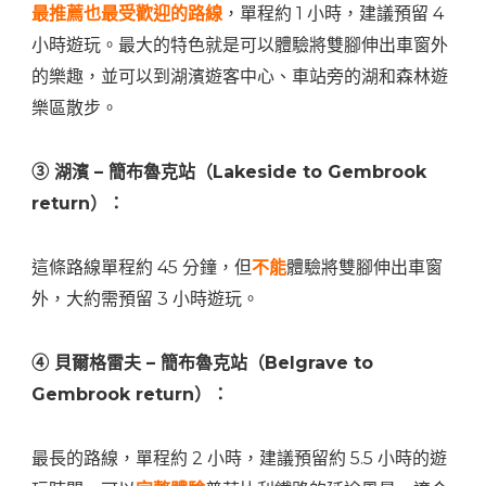
最推薦
也最受歡迎
的路線
，單程約 1 小時，建議預留 4
小時遊玩。最大的特色就是可以體驗將雙腳伸出車窗外
的樂趣，並可以到湖濱遊客中心、車站旁的湖和森林遊
樂區散步。
③ 湖濱 – 簡布魯克站（Lakeside to Gembrook
return）：
這條路線單程約 45 分鐘，但
不能
體驗將雙腳伸出車窗
外，大約需預留 3 小時遊玩。
④ 貝爾格雷夫 – 簡布魯克站（Belgrave to
Gembrook return）：
最長的路線，單程約 2 小時，建議預留約 5.5 小時的遊