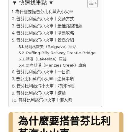
▼ 快速找重點 ▼
為什麼要搭普芬比利蒸汽小火車
普芬比利蒸汽小火車︱交通方式
普芬比利蒸汽小火車︱最佳路線推薦
普芬比利蒸汽小火車︱購票攻略
普芬比利蒸汽小火車︱景點介紹
貝爾格雷夫（Belgrave）車站
Puffing Billy Railway Trestle Bridge
湖濱（Lakeside）車站
孟席斯溪（Menzies Creek）車站
普芬比利蒸汽小火車︱一日遊
普芬比利蒸汽小火車︱注意事項
普芬比利蒸汽小火車︱特別行程
普芬比利蒸汽小火車︱結論
普芬比利蒸汽小火車︱懶人包
為什麼要搭普芬比利