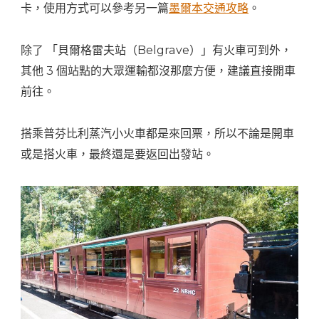
卡，使用方式可以參考另一篇
墨爾本交通攻略
。
除了 「貝爾格雷夫站（Belgrave）」有火車可到外，
其他 3 個站點的大眾運輸都沒那麼方便，建議直接開車
前往。
搭乘普芬比利蒸汽小火車都是來回票，所以不論是開車
或是搭火車，最終還是要返回出發站。