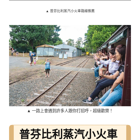
▲ 普芬比利蒸汽小火車路線推薦
▲ 一路上會遇到許多人跟你打招呼，超級歡樂！
普芬比利蒸汽小火車