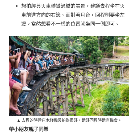
想拍經典火車轉彎過橋的美景，建議去程坐在火
車前進方向的右邊、面對著月台，回程則要坐左
邊。當然想看不一樣的位置就坐同一側即可。
▲ 去程的時候在木棧橋沒拍得很好，還好回程時還有機會。
帶小朋友親子同樂