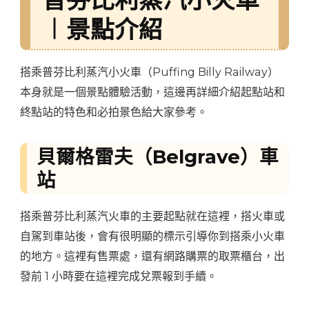
︱景點介紹
搭乘普芬比利蒸汽小火車（Puffing Billy Railway）
本身就是一個景點體驗活動，這邊再詳細介紹起點站和
終點站的特色和必拍景色給大家參考。
貝爾格雷夫（Belgrave）車
站
搭乘普芬比利蒸汽火車的主要起點就在這裡，搭火車或
自駕到車站後，會有很明顯的標示引導你到搭乘小火車
的地方。這裡有售票處，還有網路購票的取票櫃台，出
發前 1 小時要在這裡完成兌票報到手續。