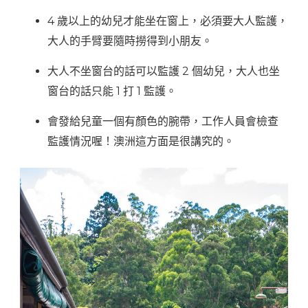
4 歲以上的幼兒才能坐在窗上，必須要大人監護，
大人的手臂要隨時撈得到小朋友。
大人不坐窗台的話可以監護 2 個幼兒，大人也坐
窗台的話只能 1 打 1 監護。
會發給兒童一個有顏色的腕帶，工作人員會檢查
監護情況喔！澳洲這方面是很講究的。