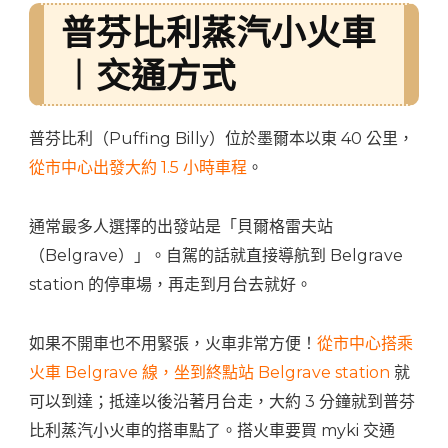
普芬比利蒸汽小火車
︱交通方式
普芬比利（Puffing Billy）位於墨爾本以東 40 公里，
從市中心出發大約 1.5 小時車程
。
通常最多人選擇的出發站是「貝爾格雷夫站
（Belgrave）」。自駕的話就直接導航到 Belgrave
station 的停車場，再走到月台去就好。
如果不開車也不用緊張，火車非常方便！
從市中心搭乘
火車 Belgrave 線，坐到終點站 Belgrave station
就
可以到達；抵達以後沿著月台走，大約 3 分鐘就到普芬
比利蒸汽小火車的搭車點了。搭火車要買 myki 交通