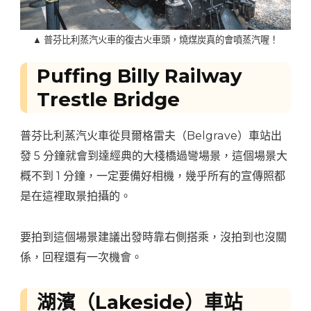
▲ 普芬比利蒸汽火車的復古火車頭，燒煤炭真的會噴蒸汽喔！
Puffing Billy Railway
Trestle Bridge
普芬比利蒸汽火車從貝爾格雷夫（Belgrave）車站出
發 5 分鐘就會到達經典的大棧橋過彎場景，這個場景大
概不到 1 分鐘，一定要備好相機，幾乎所有的宣傳照都
是在這裡取景拍攝的。
要拍到這個場景建議出發時靠右側搭乘，沒拍到也沒關
係，回程還有一次機會。
湖濱（Lakeside）車站