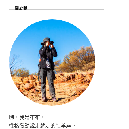
關於我
嗨，我是布布，
性格衝動說走就走的牡羊座。