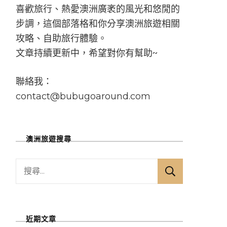
喜歡旅行、熱愛澳洲廣袤的風光和悠閒的
步調，這個部落格和你分享澳洲旅遊相關
攻略、自助旅行體驗。
文章持續更新中，希望對你有幫助~
聯絡我：
contact@bubugoaround.com
澳洲旅遊搜尋
搜
尋
關
鍵
近期文章
字: