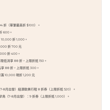
94 折（單筆最高折 $100）。
折 600。
0,000 折 1,000。
00 折 700 元
000 折 400。
限低消享 88 折，上限折抵 150。
品享 88 折，上限折抵 300。
10,000 現折 1,200 元
鳥（7-8月出發）紐澳歐美行程 8 折券（上限折抵 520）。
早鳥（7-8月出發）：9 折券（上限折抵 1,000）。