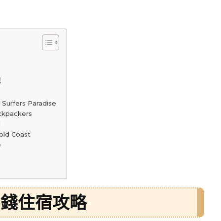
包
 Surfers Paradise
ckpackers
l
old Coast
e
省錢住宿攻略