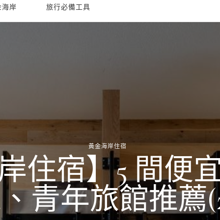
金海岸
旅行必備工具
黃金海岸住宿
岸住宿】5 間便
、青年旅館推薦(20