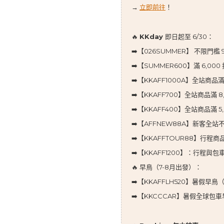
→
立即前往
！
🔥
KKday
即日起至 6/30：
➡️【026SUMMER】 不限門檻 
➡️【SUMMER600】滿 6,000 
➡️【KKAFF1000A】全站商品滿 1
➡️【KKAFF700】全站商品滿 8,0
➡️【KKAFF400】全站商品滿 5,
➡️【AFFNEW88A】新客全站不
➡️【KKAFFTOUR88】行程商
➡️【KKAFF1200】：行程與包車滿 
🔥 早鳥（7-8月出發）：
➡️【KKAFFLH520】暑假早
➡️【KKCCCAR】暑假全球包車