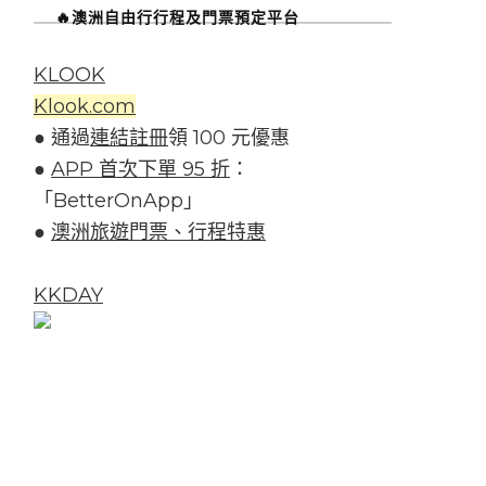
🔥澳洲自由行行程及門票預定平台
KLOOK
Klook.com
● 通過
連結註冊
領 100 元優惠
●
APP 首次下單 95 折
：
「BetterOnApp」
●
澳洲旅遊門票、行程特惠
KKDAY