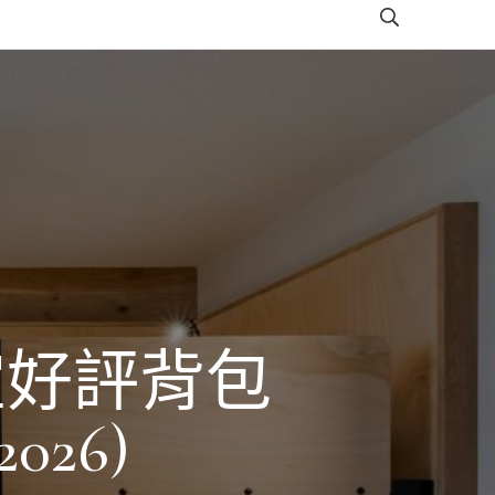
宜好評背包
26)