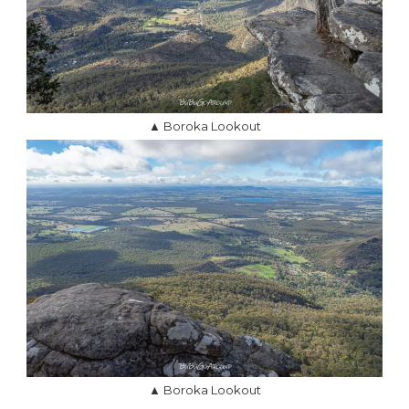
▲ Boroka Lookout
▲ Boroka Lookout