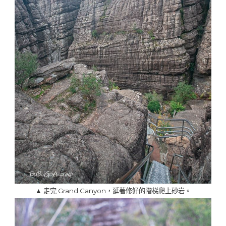
▲ 走完 Grand Canyon，延著修好的階梯爬上砂岩。