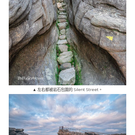
▲ 左右都被岩石包圍的 Silent Street。