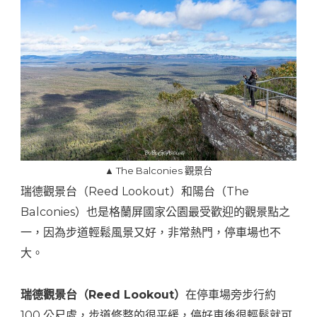
▲ The Balconies 觀景台
瑞德觀景台（Reed Lookout）和陽台（The
Balconies）也是格蘭屏國家公園最受歡迎的觀景點之
一，因為步道輕鬆風景又好，非常熱門，停車場也不
大。
瑞德觀景台（Reed Lookout）
在停車場旁步行約
100 公尺處，步道修整的很平緩，停好車後很輕鬆就可