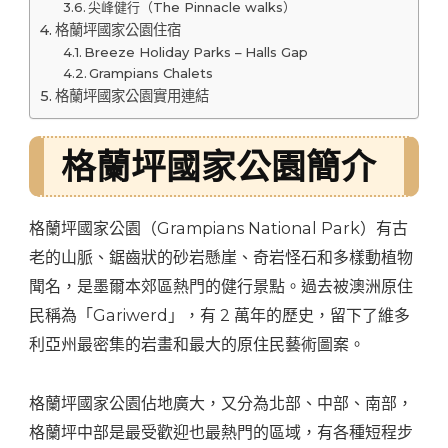
尖峰健行（The Pinnacle walks）
格蘭坪國家公園住宿
Breeze Holiday Parks – Halls Gap
Grampians Chalets
格蘭坪國家公園實用連結
格蘭坪國家公園簡介
格蘭坪國家公園（Grampians National Park）有古
老的山脈、鋸齒狀的砂岩懸崖、奇岩怪石和多樣動植物
聞名，是墨爾本郊區熱門的健行景點。過去被澳洲原住
民稱為「Gariwerd」，有 2 萬年的歷史，留下了維多
利亞州最密集的岩畫和最大的原住民藝術圖案。
格蘭坪國家公園佔地廣大，又分為北部、中部、南部，
格蘭坪中部是最受歡迎也最熱門的區域，有各種短程步