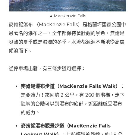
▲ MacKenzie Falls
麥肯錫瀑布 （MacKenzie Falls）是格蘭坪國家公園中
最著名的瀑布之一，全年都保持著壯觀的景色，無論是
炎熱的夏季或是濕潤的冬季，水流都源源不斷地從高處
傾瀉而下。
從停車場出發，有三條步道可選擇：
麥肯錫瀑布步道（MacKenzie Falls Walk）
：
需要體力！來回約 2 公里，有 260 個階梯，走下
陡峭的台階可以到瀑布的底部，近距離感受瀑布
的威力。
麥肯錫瀑布觀景步道（MacKenzie Falls
Lookout Walk）
：比較輕鬆的路線，約 1.9 公