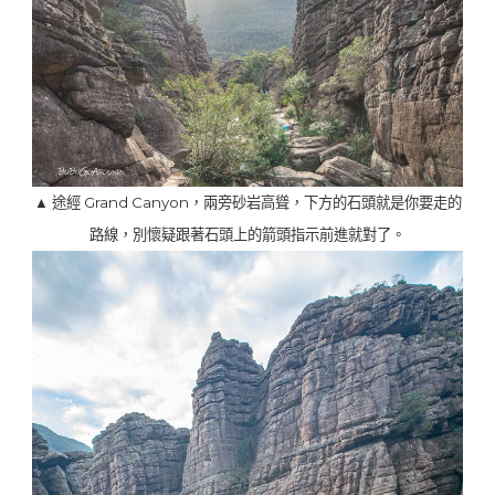
▲ 途經 Grand Canyon，兩旁砂岩高聳，下方的石頭就是你要走的
路線，別懷疑跟著石頭上的箭頭指示前進就對了。