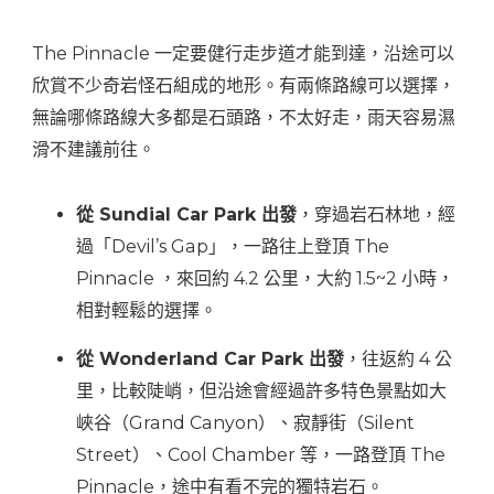
The Pinnacle 一定要健行走步道才能到達，沿途可以
欣賞不少奇岩怪石組成的地形。有兩條路線可以選擇，
無論哪條路線大多都是石頭路，不太好走，雨天容易濕
滑不建議前往。
從 Sundial Car Park 出發
，穿過岩石林地，經
過「Devil’s Gap」，一路往上登頂 The
Pinnacle ，來回約 4.2 公里，大約 1.5~2 小時，
相對輕鬆的選擇。
從 Wonderland Car Park 出發
，往返約 4 公
里，比較陡峭，但沿途會經過許多特色景點如大
峽谷（Grand Canyon）、寂靜街（Silent
Street）、Cool Chamber 等，一路登頂 The
Pinnacle，途中有看不完的獨特岩石。