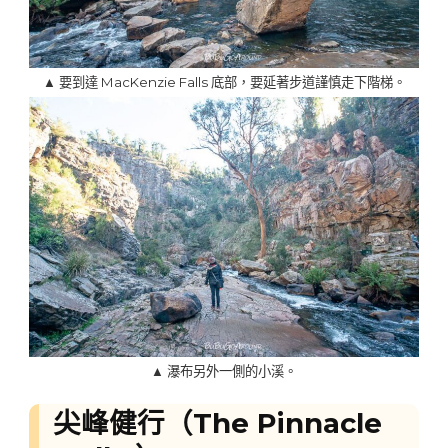
▲ 要到達 MacKenzie Falls 底部，要延著步道謹慎走下階梯。
▲ 瀑布另外一側的小溪。
尖峰健行（The Pinnacle