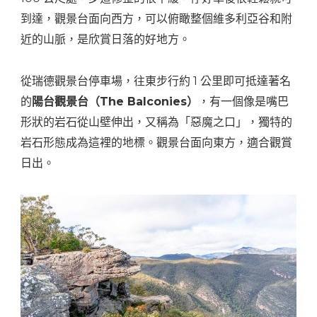
到達，觀景台面向西方，可以俯瞰整個維多利亞谷和附
近的山脈，是欣賞日落的好地方。
從瑞德觀景台停車場，往東步行約 1 公里即可抵達著名
的
陽台觀景台（The Balconies）
，有一個像是嘴巴
形狀的岩石從山壁伸出，又稱為「惡魔之口」，獨特的
岩石形態成為這裡的地標。觀景台面向東方，適合觀賞
日出。