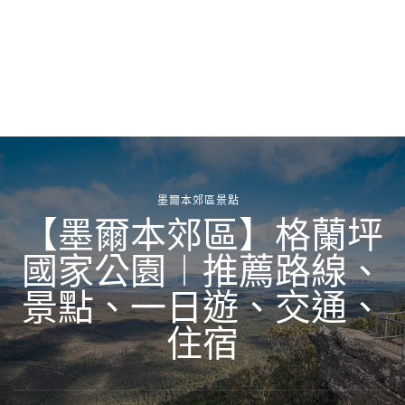
墨爾本郊區景點
【墨爾本郊區】格蘭坪
國家公園︱推薦路線、
景點、一日遊、交通、
住宿