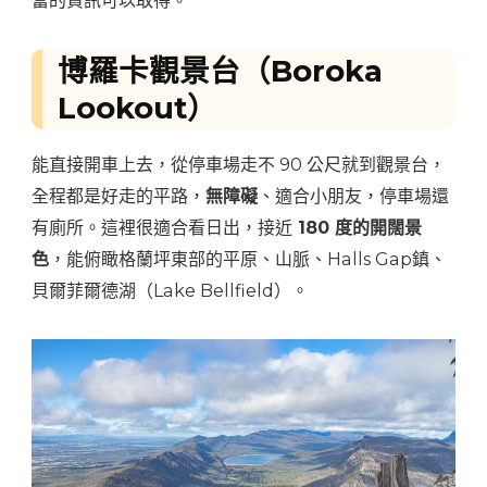
富的資訊可以取得。
博羅卡觀景台（Boroka
Lookout）
能直接開車上去，從停車場走不 90 公尺就到觀景台，
全程都是好走的平路，
無障礙
、適合小朋友，停車場還
有廁所。這裡很適合看日出，接近
180 度的開闊景
色
，能俯瞰格蘭坪東部的平原、山脈、Halls Gap鎮、
貝爾菲爾德湖（Lake Bellfield）。