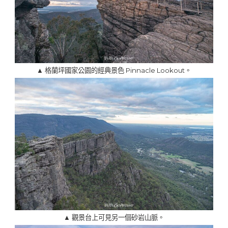
▲ 格蘭坪國家公園的經典景色 Pinnacle Lookout。
▲ 觀景台上可見另一個砂岩山脈。