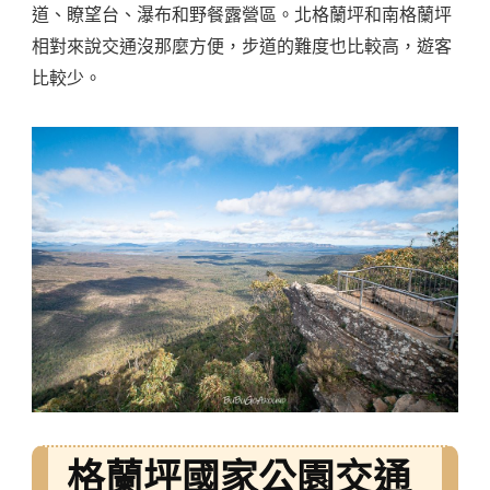
道、瞭望台、瀑布和野餐露營區。北格蘭坪和南格蘭坪
相對來說交通沒那麼方便，步道的難度也比較高，遊客
比較少。
格蘭坪國家公園交通