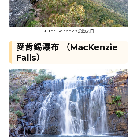
▲ The Balconies 惡魔之口
麥肯錫瀑布 （MacKenzie
Falls）