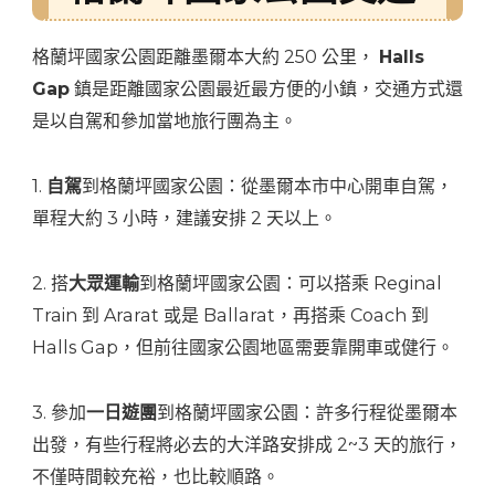
格蘭坪國家公園距離墨爾本大約 250 公里，
Halls
Gap
鎮是距離國家公園最近最方便的小鎮，交通方式還
是以自駕和參加當地旅行團為主。
1.
自駕
到格蘭坪國家公園：從墨爾本市中心開車自駕，
單程大約 3 小時，建議安排 2 天以上。
2. 搭
大眾運輸
到格蘭坪國家公園：可以搭乘 Reginal
Train 到 Ararat 或是 Ballarat，再搭乘 Coach 到
Halls Gap，但前往國家公園地區需要靠開車或健行。
3. 參加
一日遊團
到格蘭坪國家公園：許多行程從墨爾本
出發，有些行程將必去的大洋路安排成 2~3 天的旅行，
不僅時間較充裕，也比較順路。